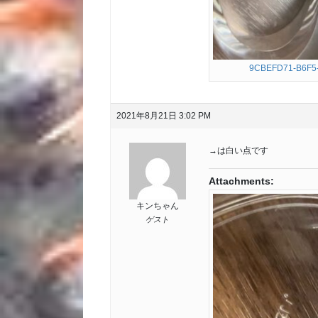
9CBEFD71-B6F5
2021年8月21日 3:02 PM
→は白い点です
Attachments:
キンちゃん
ゲスト