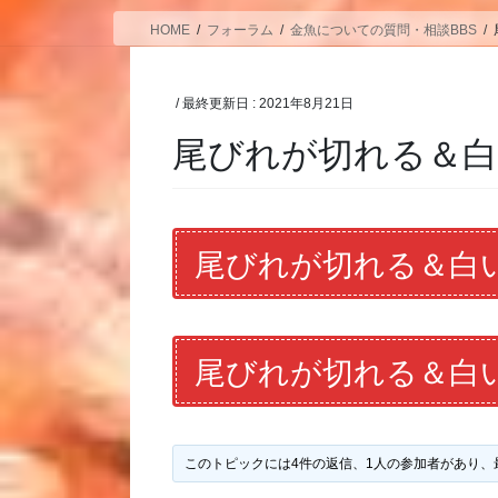
HOME
フォーラム
金魚についての質問・相談BBS
/ 最終更新日 :
2021年8月21日
尾びれが切れる＆
尾びれが切れる＆白
尾びれが切れる＆白
このトピックには4件の返信、1人の参加者があり、