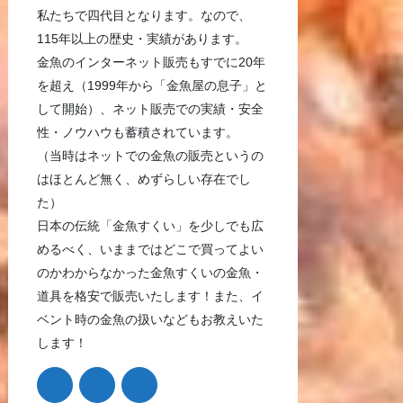
私たちで四代目となります。なので、
115年以上の歴史・実績があります。
金魚のインターネット販売もすでに20年
を超え（1999年から「金魚屋の息子」と
して開始）、ネット販売での実績・安全
性・ノウハウも蓄積されています。
（当時はネットでの金魚の販売というの
はほとんど無く、めずらしい存在でし
た）
日本の伝統「金魚すくい」を少しでも広
めるべく、いままではどこで買ってよい
のかわからなかった金魚すくいの金魚・
道具を格安で販売いたします！また、イ
ベント時の金魚の扱いなどもお教えいた
します！