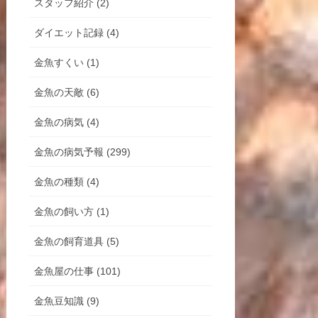
スタッフ紹介 (2)
ダイエット記録 (4)
金魚すくい (1)
金魚の天敵 (6)
金魚の病気 (4)
金魚の病気予報 (299)
金魚の種類 (4)
金魚の飼い方 (1)
金魚の飼育道具 (5)
金魚屋の仕事 (101)
金魚豆知識 (9)