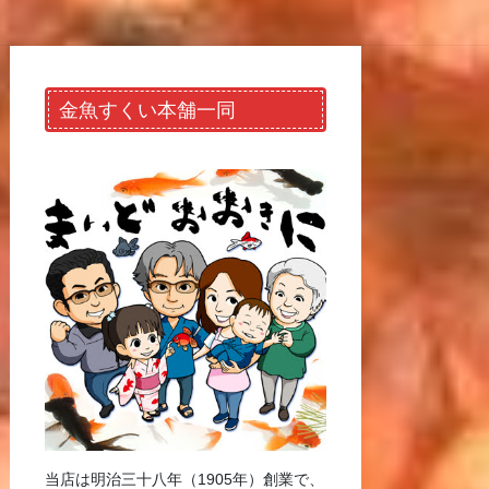
金魚すくい本舗一同
当店は明治三十八年（1905年）創業で、