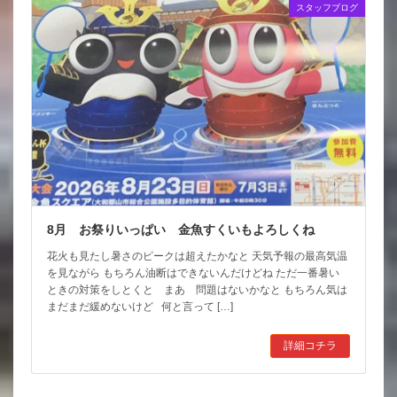
スタッフブログ
8月 お祭りいっぱい 金魚すくいもよろしくね
花火も見たし暑さのピークは超えたかなと 天気予報の最高気温
を見ながら もちろん油断はできないんだけどね ただ一番暑い
ときの対策をしとくと まあ 問題はないかなと もちろん気は
まだまだ緩めないけど 何と言って […]
詳細コチラ