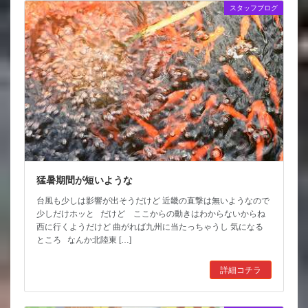
スタッフブログ
猛暑期間が短いような
台風も少しは影響が出そうだけど 近畿の直撃は無いようなので
少しだけホッと だけど ここからの動きはわからないからね
西に行くようだけど 曲がれば九州に当たっちゃうし 気になる
ところ なんか北陸東 […]
詳細コチラ