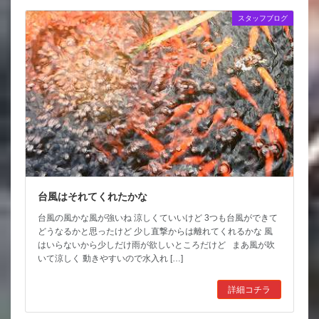
スタッフブログ
台風はそれてくれたかな
台風の風かな風が強いね 涼しくていいけど 3つも台風ができて
どうなるかと思ったけど 少し直撃からは離れてくれるかな 風
はいらないから少しだけ雨が欲しいところだけど まあ風が吹
いて涼しく 動きやすいので水入れ […]
詳細コチラ