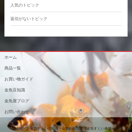
人気のトピック
返信がないトピック
ホーム
商品一覧
お買い物ガイド
金魚豆知識
金魚屋ブログ
お問い合わせ
Copyright © 金魚すくいの用具・金魚の販売は【金魚すくい本舗－金魚