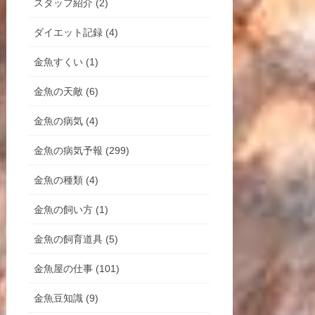
スタッフ紹介 (2)
ダイエット記録 (4)
金魚すくい (1)
金魚の天敵 (6)
金魚の病気 (4)
金魚の病気予報 (299)
金魚の種類 (4)
金魚の飼い方 (1)
金魚の飼育道具 (5)
金魚屋の仕事 (101)
金魚豆知識 (9)