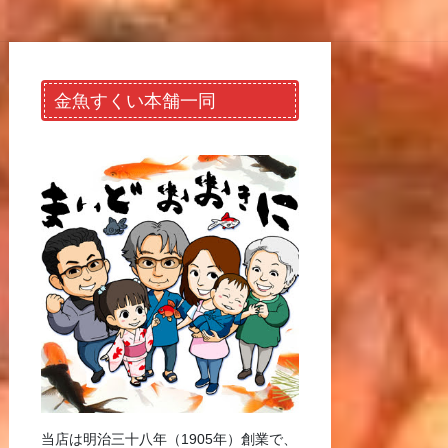
金魚すくい本舗一同
当店は明治三十八年（1905年）創業で、