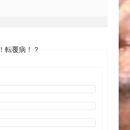
い！転覆病！？