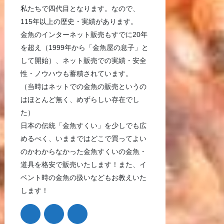
私たちで四代目となります。なので、
115年以上の歴史・実績があります。
金魚のインターネット販売もすでに20年
を超え（1999年から「金魚屋の息子」と
して開始）、ネット販売での実績・安全
性・ノウハウも蓄積されています。
（当時はネットでの金魚の販売というの
はほとんど無く、めずらしい存在でし
た）
日本の伝統「金魚すくい」を少しでも広
めるべく、いままではどこで買ってよい
のかわからなかった金魚すくいの金魚・
道具を格安で販売いたします！また、イ
ベント時の金魚の扱いなどもお教えいた
します！