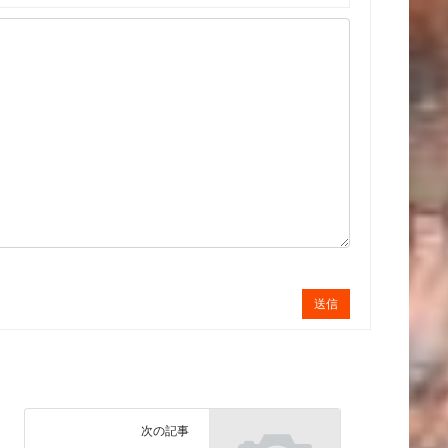
送信
次の記事