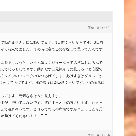
#17231
返信
で動きません。口は動いてます。3日前くらいからです。3日前
前から沈んでました。その時は寝てるのかなって思ってたんです
！
はんをあげようとしたら元気よくびゅーんって泳ぎはじめるんで
沈んでじっとしてます。動きだすと元気そうに見えるけど心配で
浮くタイプのフレークのやつあげてます。あげすぎはダメってか
に分けてあげてます。水の温度は24.5度くらいです。他の金魚は
なってます。元気なさそうに見えます。
ですが、浮いてはないです。逆にずっと下の方にいます。止まっ
見えて泣きそうです。これってなんの病気ですか？どうしたら元
か助けてください！！！T_T
#17234
返信