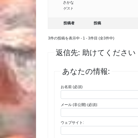
さかな
ゲスト
投稿者
投稿
3件の投稿を表示中 - 1 - 3件目 (全3件中)
返信先: 助けてくださ
あなたの情報:
お名前 (必須)
メール (非公開) (必須):
ウェブサイト: