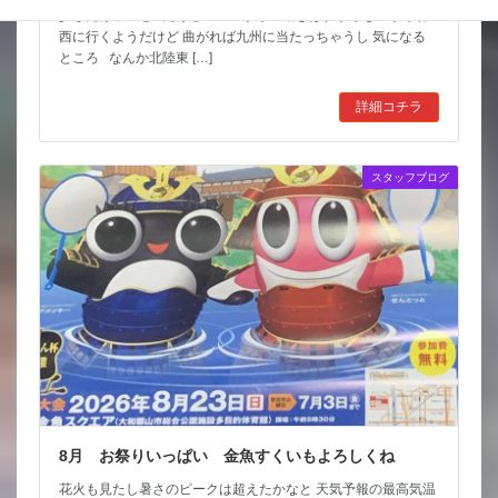
少しだけホッと だけど ここからの動きはわからないからね
西に行くようだけど 曲がれば九州に当たっちゃうし 気になる
ところ なんか北陸東 […]
詳細コチラ
スタッフブログ
8月 お祭りいっぱい 金魚すくいもよろしくね
花火も見たし暑さのピークは超えたかなと 天気予報の最高気温