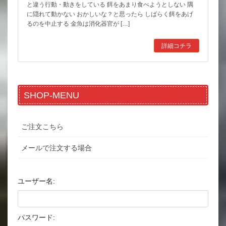
と違う行動・動きをしている 餌をあまり食べようとしない 隅
に隠れて動かない おかしいな？と思ったら しばらく餌をあげ
るのを中止する 金魚は消化器官が […]
詳細コチラ
SHOP-MENU
ご注文こちら
メールで注文する場合
ユーザー名:
パスワード: