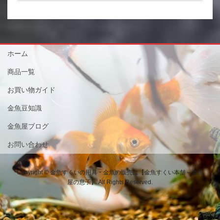
ホーム
商品一覧
お買い物ガイド
金魚豆知識
金魚屋ブログ
お問い合わせ
Copyright © 金魚すくいの用具・金魚の販売は【金魚すくい本舗－金魚
屋の息子】 All Rights Reserved.