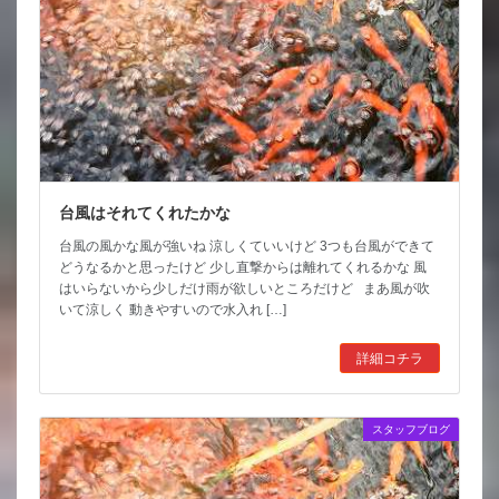
台風はそれてくれたかな
台風の風かな風が強いね 涼しくていいけど 3つも台風ができて
どうなるかと思ったけど 少し直撃からは離れてくれるかな 風
はいらないから少しだけ雨が欲しいところだけど まあ風が吹
いて涼しく 動きやすいので水入れ […]
詳細コチラ
スタッフブログ