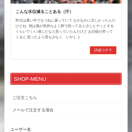
こんな水位減ることある（汗）
昨日は暑い中でもつねに曇っていて なかなかに涼しかったんだ
けどね 朝は風が気持ちよく餌で回ってると少しヒヤッとする
くらいで いい感じだなと思っていたんだけど お日様が昇って
くると 思ったより雲も少なく いや […]
詳細コチラ
SHOP-MENU
ご注文こちら
メールで注文する場合
ユーザー名: