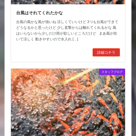
台風はそれてくれたかな
台風の風かな風が強いね 涼しくていいけど 3つも台風ができて
どうなるかと思ったけど 少し直撃からは離れてくれるかな 風
はいらないから少しだけ雨が欲しいところだけど まあ風が吹
いて涼しく 動きやすいので水入れ […]
詳細コチラ
スタッフブログ