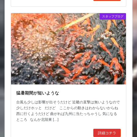
スタッフブログ
猛暑期間が短いような
台風も少しは影響が出そうだけど 近畿の直撃は無いようなので
少しだけホッと だけど ここからの動きはわからないからね
西に行くようだけど 曲がれば九州に当たっちゃうし 気になる
ところ なんか北陸東 […]
詳細コチラ