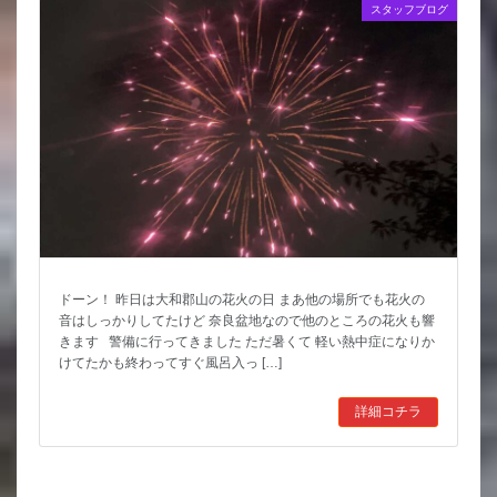
スタッフブログ
ドーン！ 昨日は大和郡山の花火の日 まあ他の場所でも花火の
音はしっかりしてたけど 奈良盆地なので他のところの花火も響
きます 警備に行ってきました ただ暑くて 軽い熱中症になりか
けてたかも終わってすぐ風呂入っ […]
詳細コチラ