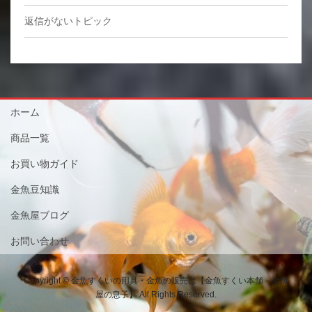
返信がないトピック
ホーム
商品一覧
お買い物ガイド
金魚豆知識
金魚屋ブログ
お問い合わせ
Copyright © 金魚すくいの用具・金魚の販売は【金魚すくい本舗－金魚
屋の息子】 All Rights Reserved.