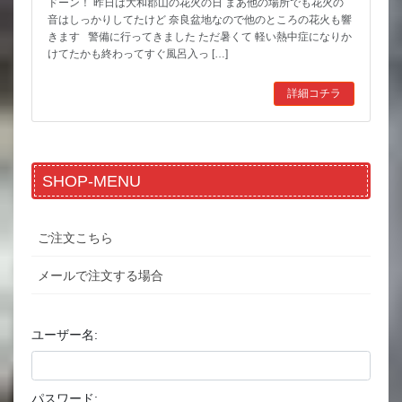
ドーン！ 昨日は大和郡山の花火の日 まあ他の場所でも花火の
音はしっかりしてたけど 奈良盆地なので他のところの花火も響
きます 警備に行ってきました ただ暑くて 軽い熱中症になりか
けてたかも終わってすぐ風呂入っ […]
詳細コチラ
SHOP-MENU
ご注文こちら
メールで注文する場合
ユーザー名:
パスワード: