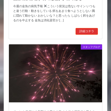
今週の金魚の病気予報
こういう状況は危ないサイン いつも
と違う行動・動きをしている 餌をあまり食べようとしない 隅
に隠れて動かない おかしいな？と思ったら しばらく餌をあげ
るのを中止する 金魚は消化器官が […]
詳細コチラ
スタッフブログ