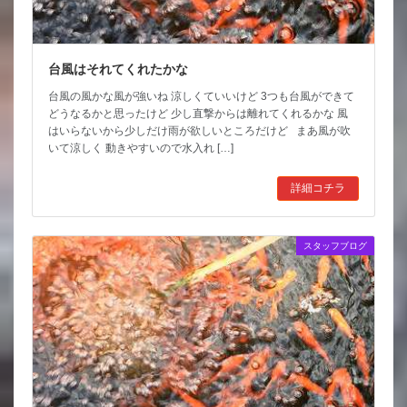
台風はそれてくれたかな
台風の風かな風が強いね 涼しくていいけど 3つも台風ができて
どうなるかと思ったけど 少し直撃からは離れてくれるかな 風
はいらないから少しだけ雨が欲しいところだけど まあ風が吹
いて涼しく 動きやすいので水入れ […]
詳細コチラ
スタッフブログ