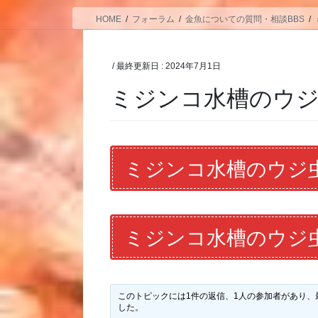
HOME
フォーラム
金魚についての質問・相談BBS
/ 最終更新日 :
2024年7月1日
ミジンコ水槽のウ
ミジンコ水槽のウジ
ミジンコ水槽のウジ
このトピックには1件の返信、1人の参加者があり、
した。