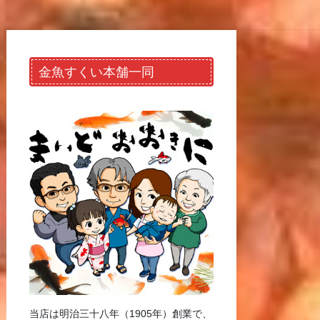
金魚すくい本舗一同
当店は明治三十八年（1905年）創業で、