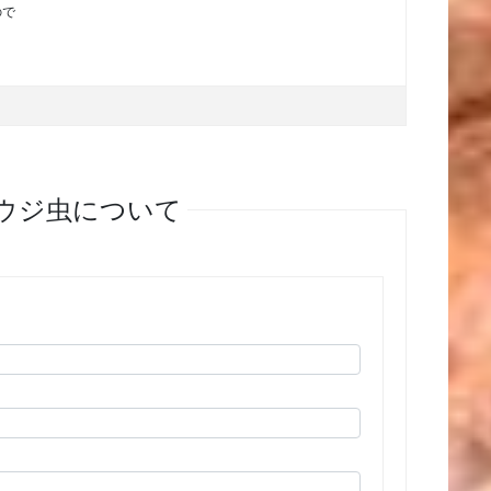
ので
のウジ虫について