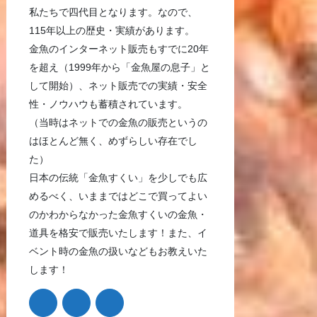
私たちで四代目となります。なので、
115年以上の歴史・実績があります。
金魚のインターネット販売もすでに20年
を超え（1999年から「金魚屋の息子」と
して開始）、ネット販売での実績・安全
性・ノウハウも蓄積されています。
（当時はネットでの金魚の販売というの
はほとんど無く、めずらしい存在でし
た）
日本の伝統「金魚すくい」を少しでも広
めるべく、いままではどこで買ってよい
のかわからなかった金魚すくいの金魚・
道具を格安で販売いたします！また、イ
ベント時の金魚の扱いなどもお教えいた
します！