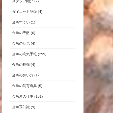
スタッフ紹介 (2)
ダイエット記録 (4)
金魚すくい (1)
金魚の天敵 (6)
金魚の病気 (4)
金魚の病気予報 (299)
金魚の種類 (4)
金魚の飼い方 (1)
金魚の飼育道具 (5)
金魚屋の仕事 (101)
金魚豆知識 (9)