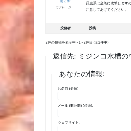
者ヒデ
昆虫系は金魚に攻撃します
モデレーター
注意してあげてください。
投稿者
投稿
2件の投稿を表示中 - 1 - 2件目 (全2件中)
返信先: ミジンコ水槽
あなたの情報:
お名前 (必須)
メール (非公開) (必須):
ウェブサイト: