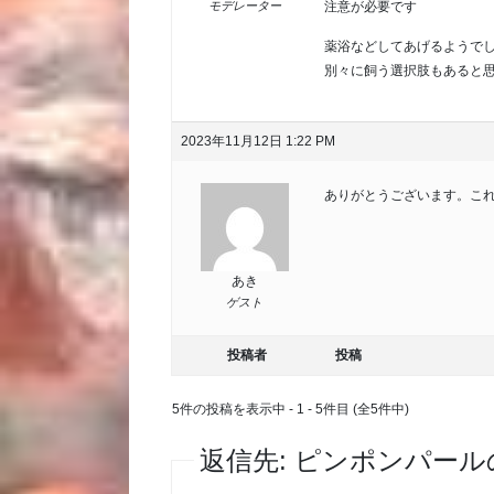
注意が必要です
モデレーター
薬浴などしてあげるようで
別々に飼う選択肢もあると
2023年11月12日 1:22 PM
ありがとうございます。こ
あき
ゲスト
投稿者
投稿
5件の投稿を表示中 - 1 - 5件目 (全5件中)
返信先: ピンポンパール