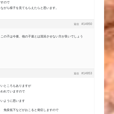
ですので
しながら様子を見てもらえたらと思います。
#14950
返信
。この子は今後、他の子達とは混浴させない方が良いでしょう
#14953
返信
ないところもありますが
いわれていますので
ないように思います
ス 免疫低下などがおこると発症しますので