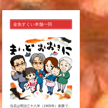
金魚すくい本舗一同
当店は明治三十八年（1905年）創業で、