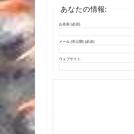
あなたの情報:
お名前 (必須)
メール (非公開) (必須):
ウェブサイト: