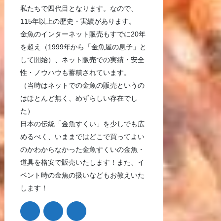
私たちで四代目となります。なので、
115年以上の歴史・実績があります。
金魚のインターネット販売もすでに20年
を超え（1999年から「金魚屋の息子」と
して開始）、ネット販売での実績・安全
性・ノウハウも蓄積されています。
（当時はネットでの金魚の販売というの
はほとんど無く、めずらしい存在でし
た）
日本の伝統「金魚すくい」を少しでも広
めるべく、いままではどこで買ってよい
のかわからなかった金魚すくいの金魚・
道具を格安で販売いたします！また、イ
ベント時の金魚の扱いなどもお教えいた
します！