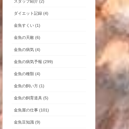
スタッフ紹介 (2)
ダイエット記録 (4)
金魚すくい (1)
金魚の天敵 (6)
金魚の病気 (4)
金魚の病気予報 (299)
金魚の種類 (4)
金魚の飼い方 (1)
金魚の飼育道具 (5)
金魚屋の仕事 (101)
金魚豆知識 (9)