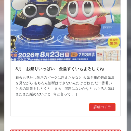
8月 お祭りいっぱい 金魚すくいもよろしくね
花火も見たし暑さのピークは超えたかなと 天気予報の最高気温
を見ながら もちろん油断はできないんだけどね ただ一番暑い
ときの対策をしとくと まあ 問題はないかなと もちろん気は
まだまだ緩めないけど 何と言って […]
詳細コチラ