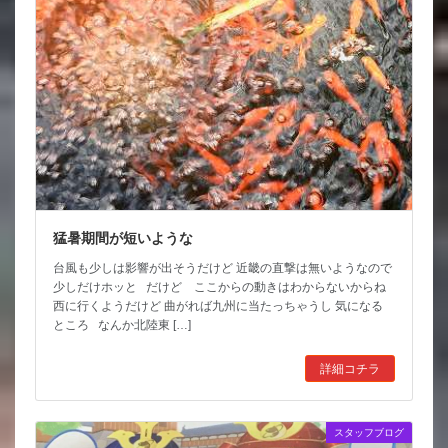
猛暑期間が短いような
台風も少しは影響が出そうだけど 近畿の直撃は無いようなので
少しだけホッと だけど ここからの動きはわからないからね
西に行くようだけど 曲がれば九州に当たっちゃうし 気になる
ところ なんか北陸東 […]
詳細コチラ
スタッフブログ