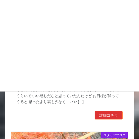
こんな水位減ることある（汗）
昨日は暑い中でもつねに曇っていて なかなかに涼しかったんだ
けどね 朝は風が気持ちよく餌で回ってると少しヒヤッとする
くらいで いい感じだなと思っていたんだけど お日様が昇って
くると 思ったより雲も少なく いや […]
詳細コチラ
スタッフブログ