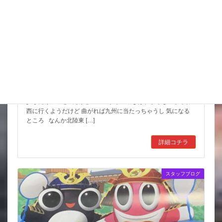
猛暑期間が短いような
台風も少しは影響が出そうだけど 近畿の直撃は無いようなので
少しだけホッと だけど ここからの動きはわからないからね
西に行くようだけど 曲がれば九州に当たっちゃうし 気になる
ところ なんか北陸東 […]
詳細コチラ
スタッフブログ