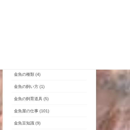
スタッフ紹介 (2)
ダイエット記録 (4)
金魚すくい (1)
金魚の天敵 (6)
金魚の病気 (4)
金魚の病気予報 (299)
金魚の種類 (4)
金魚の飼い方 (1)
金魚の飼育道具 (5)
金魚屋の仕事 (101)
金魚豆知識 (9)