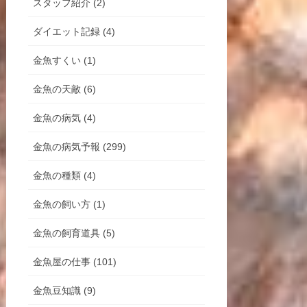
スタッフ紹介 (2)
ダイエット記録 (4)
金魚すくい (1)
金魚の天敵 (6)
金魚の病気 (4)
金魚の病気予報 (299)
金魚の種類 (4)
金魚の飼い方 (1)
金魚の飼育道具 (5)
金魚屋の仕事 (101)
金魚豆知識 (9)