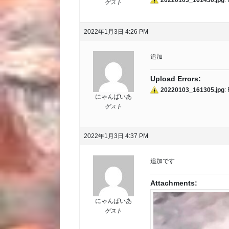
20220103_161430.jpg
:
ゲスト
2022年1月3日 4:26 PM
追加
Upload Errors:
20220103_161305.jpg
:
にゃんぱいあ
ゲスト
2022年1月3日 4:37 PM
追加です
Attachments:
にゃんぱいあ
ゲスト