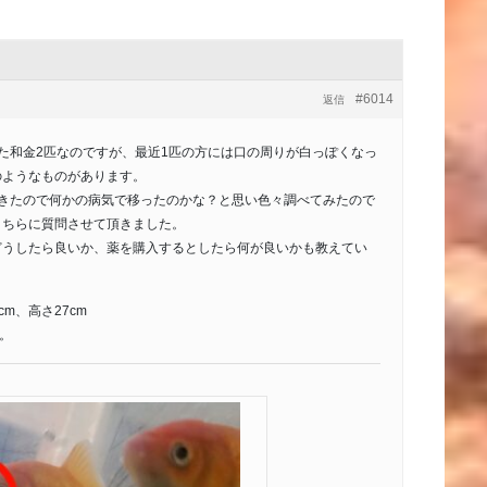
#6014
返信
た和金2匹なのですが、最近1匹の方には口の周りが白っぽくなっ
のようなものがあります。
てきたので何かの病気で移ったのかな？と思い色々調べてみたので
こちらに質問させて頂きました。
どうしたら良いか、薬を購入するとしたら何が良いかも教えてい
cm、高さ27cm
す。