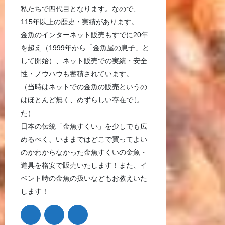
私たちで四代目となります。なので、
115年以上の歴史・実績があります。
金魚のインターネット販売もすでに20年
を超え（1999年から「金魚屋の息子」と
して開始）、ネット販売での実績・安全
性・ノウハウも蓄積されています。
（当時はネットでの金魚の販売というの
はほとんど無く、めずらしい存在でし
た）
日本の伝統「金魚すくい」を少しでも広
めるべく、いままではどこで買ってよい
のかわからなかった金魚すくいの金魚・
道具を格安で販売いたします！また、イ
ベント時の金魚の扱いなどもお教えいた
します！