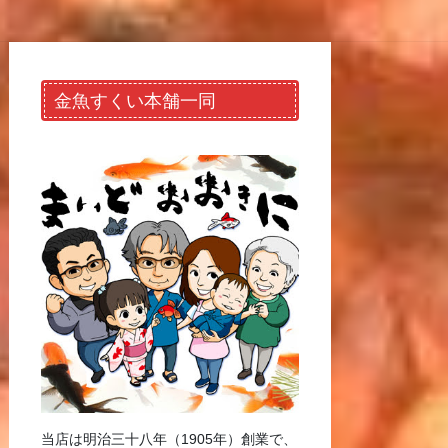
金魚すくい本舗一同
当店は明治三十八年（1905年）創業で、