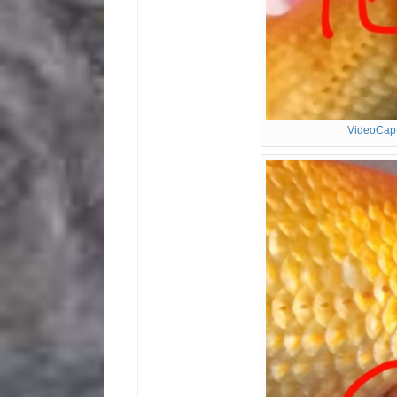
VideoCap