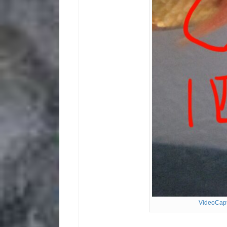
VideoCap