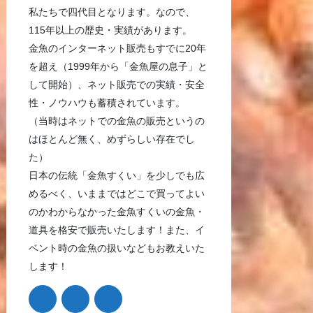
私たちで四代目となります。なので、
115年以上の歴史・実績があります。
金魚のインターネット販売もすでに20年
を超え（1999年から「金魚屋の息子」と
して開始）、ネット販売での実績・安全
性・ノウハウも蓄積されています。
（当時はネットでの金魚の販売というの
はほとんど無く、めずらしい存在でし
た）
日本の伝統「金魚すくい」を少しでも広
めるべく、いままではどこで買ってよい
のかわからなかった金魚すくいの金魚・
道具を格安で販売いたします！また、イ
ベント時の金魚の扱いなどもお教えいた
します！