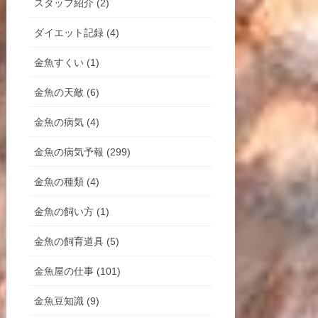
スタッフ紹介 (2)
ダイエット記録 (4)
金魚すくい (1)
金魚の天敵 (6)
金魚の病気 (4)
金魚の病気予報 (299)
金魚の種類 (4)
金魚の飼い方 (1)
金魚の飼育道具 (5)
金魚屋の仕事 (101)
金魚豆知識 (9)