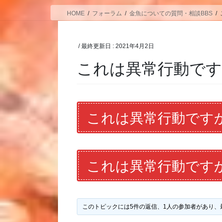
HOME
フォーラム
金魚についての質問・相談BBS
/ 最終更新日 :
2021年4月2日
これは異常行動で
これは異常行動です
これは異常行動です
このトピックには5件の返信、1人の参加者があり、