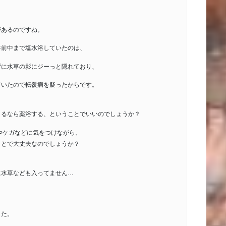
があるのですね。
午前中まで塩水浴していたのは、
ずに水草の影にジーっと隠れており、
ていたので転覆病を疑ったからです。
、
くるなら薬浴する、ということでいいのでしょうか？
やケガなどに気をつけながら、
ことで大丈夫なのでしょうか？
、
に水草なども入ってません…
した。