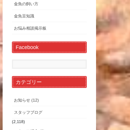
金魚の飼い方
金魚豆知識
お悩み相談掲示板
Facebook
カテゴリー
お知らせ (12)
スタッフブログ
(2,118)