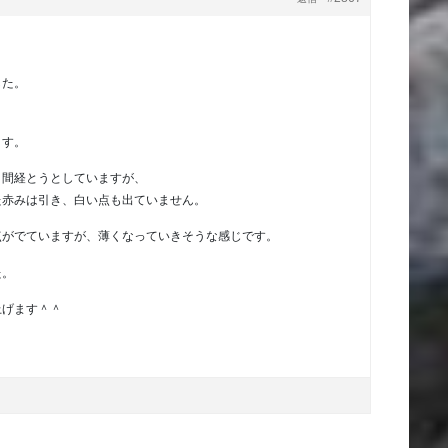
した。
ます。
日間経とうとしていますが、
た赤みは引き、白い点も出ていません。
点がでていますが、薄くなっていきそうな感じです。
た。
上げます＾＾