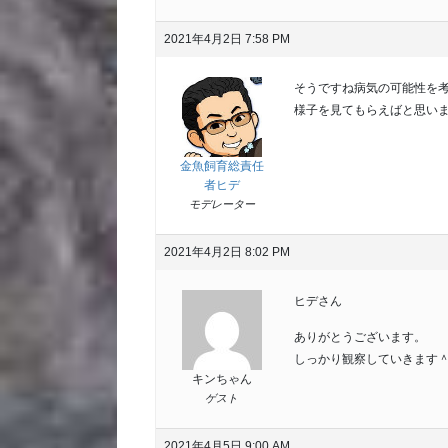
2021年4月2日 7:58 PM
そうですね病気の可能性を
様子を見てもらえばと思い
金魚飼育総責任
者ヒデ
モデレーター
2021年4月2日 8:02 PM
ヒデさん
ありがとうございます。
しっかり観察していきます
キンちゃん
ゲスト
2021年4月5日 9:00 AM