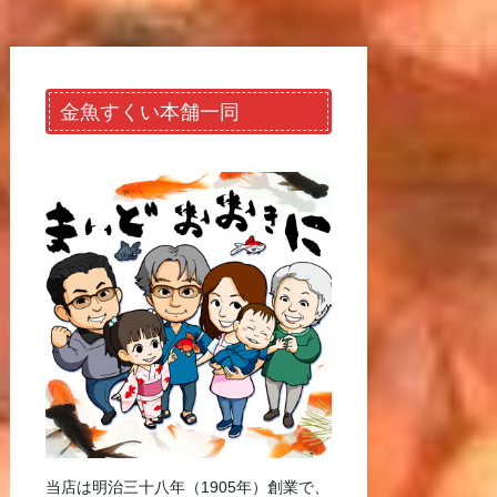
金魚すくい本舗一同
当店は明治三十八年（1905年）創業で、