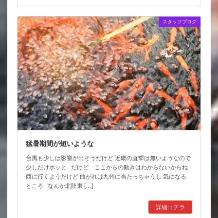
スタッフブログ
猛暑期間が短いような
台風も少しは影響が出そうだけど 近畿の直撃は無いようなので
少しだけホッと だけど ここからの動きはわからないからね
西に行くようだけど 曲がれば九州に当たっちゃうし 気になる
ところ なんか北陸東 […]
詳細コチラ