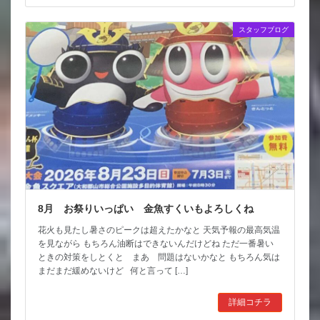
スタッフブログ
8月 お祭りいっぱい 金魚すくいもよろしくね
花火も見たし暑さのピークは超えたかなと 天気予報の最高気温
を見ながら もちろん油断はできないんだけどね ただ一番暑い
ときの対策をしとくと まあ 問題はないかなと もちろん気は
まだまだ緩めないけど 何と言って […]
詳細コチラ