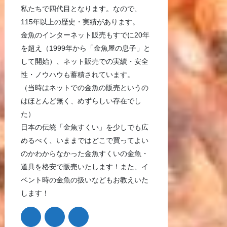
私たちで四代目となります。なので、
115年以上の歴史・実績があります。
金魚のインターネット販売もすでに20年
を超え（1999年から「金魚屋の息子」と
して開始）、ネット販売での実績・安全
性・ノウハウも蓄積されています。
（当時はネットでの金魚の販売というの
はほとんど無く、めずらしい存在でし
た）
日本の伝統「金魚すくい」を少しでも広
めるべく、いままではどこで買ってよい
のかわからなかった金魚すくいの金魚・
道具を格安で販売いたします！また、イ
ベント時の金魚の扱いなどもお教えいた
します！