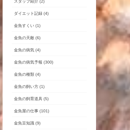
スタッフ紹介 (2)
ダイエット記録 (4)
金魚すくい (1)
金魚の天敵 (6)
金魚の病気 (4)
金魚の病気予報 (300)
金魚の種類 (4)
金魚の飼い方 (1)
金魚の飼育道具 (5)
金魚屋の仕事 (101)
金魚豆知識 (9)