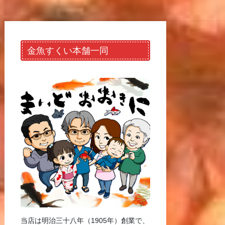
金魚すくい本舗一同
当店は明治三十八年（1905年）創業で、