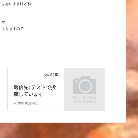
には思いますけどね
すが
がありますので
。
次の記事
返信先: テストで投
稿しています
2020年10月29日