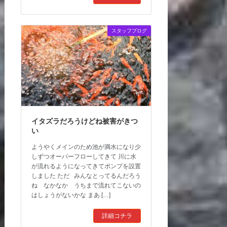
スタッフブログ
イタズラだろうけどね被害がきつ
い
ようやくメインのため池が満水になり少
しずつオーバーフローしてきて 川に水
が流れるようになってきてポンプを設置
しました ただ みんなとってるんだろう
ね なかなか うちまで流れてこないの
はしょうがないかな まあ […]
詳細コチラ