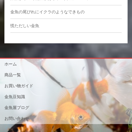
金魚の尾びれにイクラのようなできもの
慌ただしい金魚
ホーム
商品一覧
お買い物ガイド
金魚豆知識
金魚屋ブログ
お問い合わせ