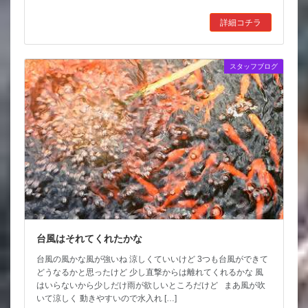
詳細コチラ
スタッフブログ
台風はそれてくれたかな
台風の風かな風が強いね 涼しくていいけど 3つも台風ができて
どうなるかと思ったけど 少し直撃からは離れてくれるかな 風
はいらないから少しだけ雨が欲しいところだけど まあ風が吹
いて涼しく 動きやすいので水入れ […]