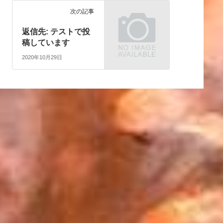
次の記事
返信先: テストで投
稿しています
2020年10月29日