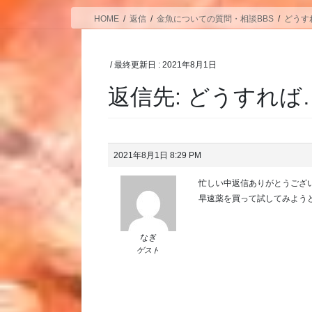
HOME
返信
金魚についての質問・相談BBS
どうす
/ 最終更新日 :
2021年8月1日
返信先: どうすれば
2021年8月1日 8:29 PM
忙しい中返信ありがとうござ
早速薬を買って試してみよう
なぎ
ゲスト