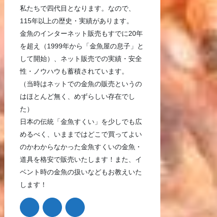
私たちで四代目となります。なので、
115年以上の歴史・実績があります。
金魚のインターネット販売もすでに20年
を超え（1999年から「金魚屋の息子」と
して開始）、ネット販売での実績・安全
性・ノウハウも蓄積されています。
（当時はネットでの金魚の販売というの
はほとんど無く、めずらしい存在でし
た）
日本の伝統「金魚すくい」を少しでも広
めるべく、いままではどこで買ってよい
のかわからなかった金魚すくいの金魚・
道具を格安で販売いたします！また、イ
ベント時の金魚の扱いなどもお教えいた
します！