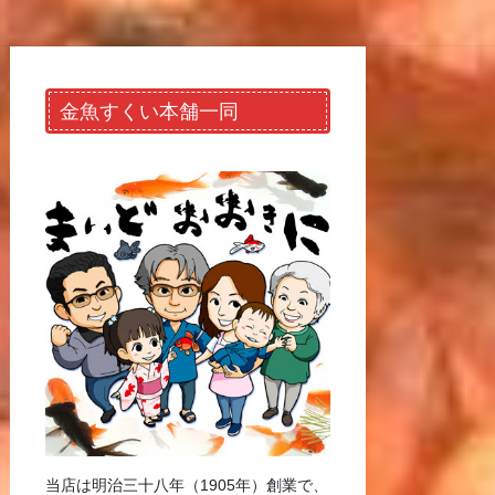
金魚すくい本舗一同
当店は明治三十八年（1905年）創業で、