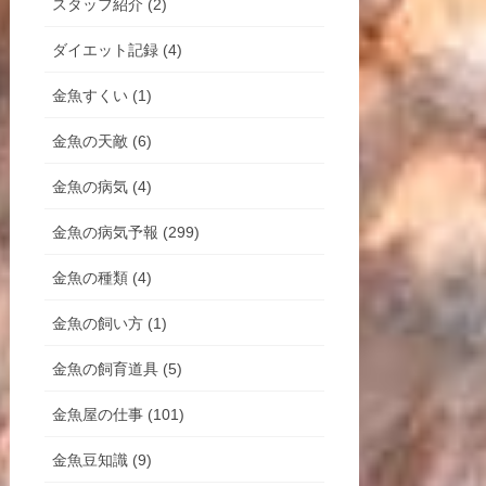
スタッフ紹介 (2)
ダイエット記録 (4)
金魚すくい (1)
金魚の天敵 (6)
金魚の病気 (4)
金魚の病気予報 (299)
金魚の種類 (4)
金魚の飼い方 (1)
金魚の飼育道具 (5)
金魚屋の仕事 (101)
金魚豆知識 (9)