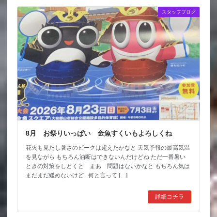
スタッフブログ
8月 お祭りいっぱい 金魚すくいもよろしくね
花火も見たし暑さのピークは超えたかなと 天気予報の最高気温
を見ながら もちろん油断はできないんだけどね ただ一番暑い
ときの対策をしとくと まあ 問題はないかなと もちろん気は
まだまだ緩めないけど 何と言って […]
詳細コチラ