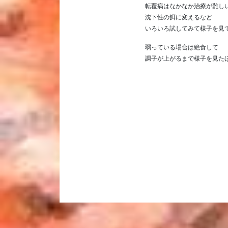
転覆病はなかなか治療が難し
沈下性の餌に変えるなど
いろいろ試してみて様子を
弱っている場合は絶食して
調子が上がるまで様子を見た