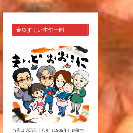
金魚すくい本舗一同
当店は明治三十八年（1905年）創業で、