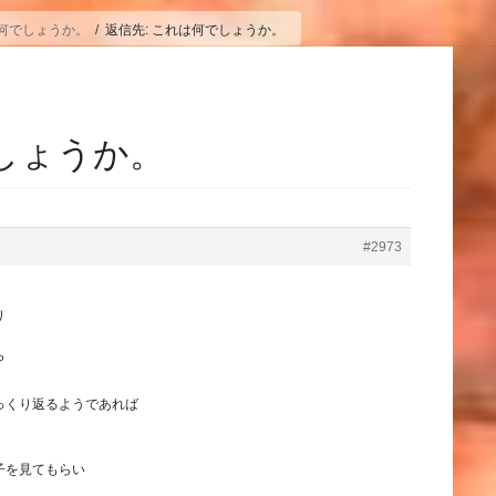
何でしょうか。
返信先: これは何でしょうか。
でしょうか。
#2973
り
ら
っくり返るようであれば
子を見てもらい