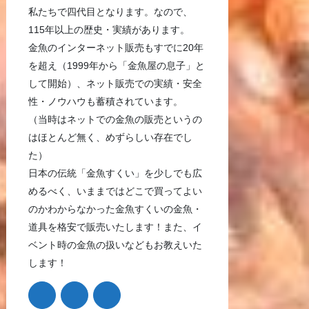
私たちで四代目となります。なので、
115年以上の歴史・実績があります。
金魚のインターネット販売もすでに20年
を超え（1999年から「金魚屋の息子」と
して開始）、ネット販売での実績・安全
性・ノウハウも蓄積されています。
（当時はネットでの金魚の販売というの
はほとんど無く、めずらしい存在でし
た）
日本の伝統「金魚すくい」を少しでも広
めるべく、いままではどこで買ってよい
のかわからなかった金魚すくいの金魚・
道具を格安で販売いたします！また、イ
ベント時の金魚の扱いなどもお教えいた
します！