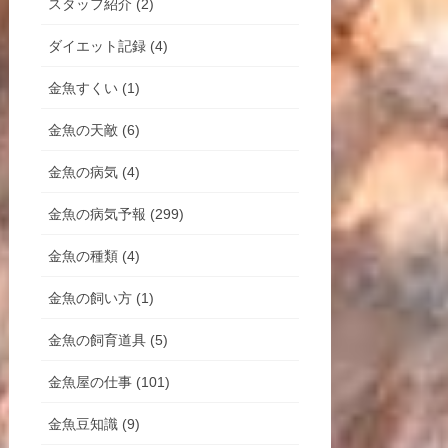
スタッフ紹介 (2)
ダイエット記録 (4)
金魚すくい (1)
金魚の天敵 (6)
金魚の病気 (4)
金魚の病気予報 (299)
金魚の種類 (4)
金魚の飼い方 (1)
金魚の飼育道具 (5)
金魚屋の仕事 (101)
金魚豆知識 (9)