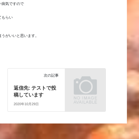
い病気ですので
見てもらい
ほうがいいと思います。
次の記事
返信先: テストで投
稿しています
2020年10月29日