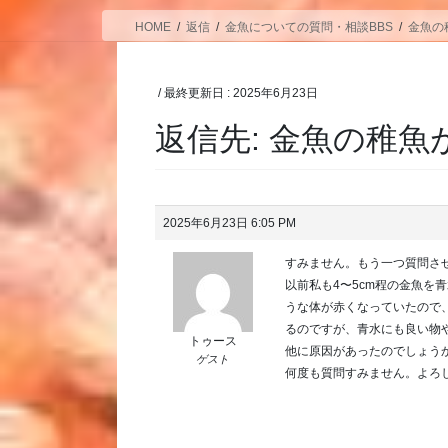
HOME
返信
金魚についての質問・相談BBS
金魚の
/ 最終更新日 :
2025年6月23日
返信先: 金魚の稚魚
2025年6月23日 6:05 PM
すみません。もう一つ質問さ
以前私も4〜5cm程の金魚を
うな体が赤くなっていたので
るのですが、青水にも良い物
トゥース
他に原因があったのでしょう
ゲスト
何度も質問すみません。よろ