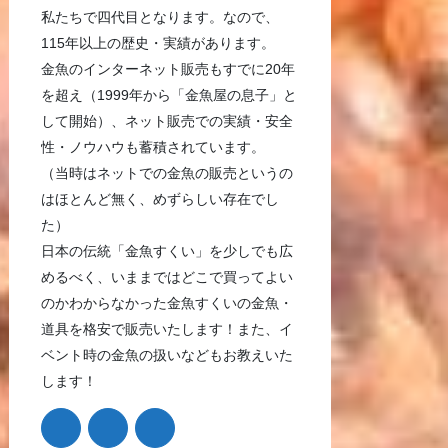
私たちで四代目となります。なので、
115年以上の歴史・実績があります。
金魚のインターネット販売もすでに20年
を超え（1999年から「金魚屋の息子」と
して開始）、ネット販売での実績・安全
性・ノウハウも蓄積されています。
（当時はネットでの金魚の販売というの
はほとんど無く、めずらしい存在でし
た）
日本の伝統「金魚すくい」を少しでも広
めるべく、いままではどこで買ってよい
のかわからなかった金魚すくいの金魚・
道具を格安で販売いたします！また、イ
ベント時の金魚の扱いなどもお教えいた
します！