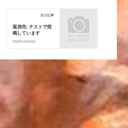
次の記事
返信先: テストで投
稿しています
2020年10月29日