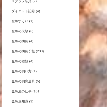
スタッフ紹介 (2)
ダイエット記録 (4)
金魚すくい (1)
金魚の天敵 (6)
金魚の病気 (4)
金魚の病気予報 (299)
金魚の種類 (4)
金魚の飼い方 (1)
金魚の飼育道具 (5)
金魚屋の仕事 (101)
金魚豆知識 (9)