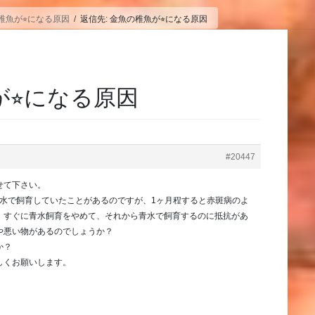
稚魚が⭐︎になる原因
返信先: 金魚の稚魚が⭐︎になる原因
が⭐︎になる原因
#20447
せて下さい。
青水で飼育していたことがあるのですが、1ヶ月程すると赤斑病のよ
、すぐに青水飼育をやめて、それから青水で飼育するのに抵抗があ
や悪い物があるのでしょうか？
か？
しくお願いします。