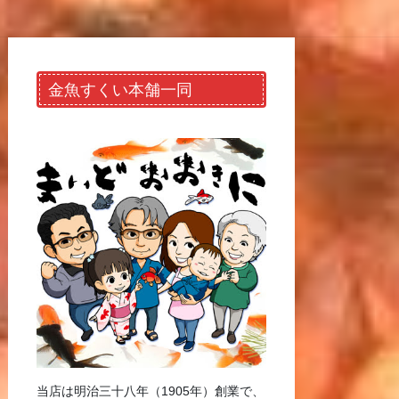
金魚すくい本舗一同
当店は明治三十八年（1905年）創業で、