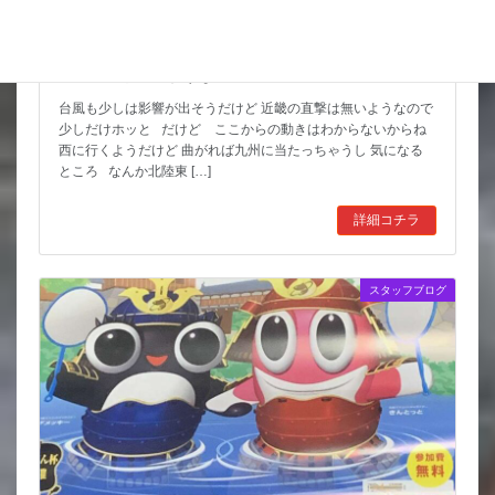
猛暑期間が短いような
台風も少しは影響が出そうだけど 近畿の直撃は無いようなので
少しだけホッと だけど ここからの動きはわからないからね
西に行くようだけど 曲がれば九州に当たっちゃうし 気になる
ところ なんか北陸東 […]
詳細コチラ
スタッフブログ