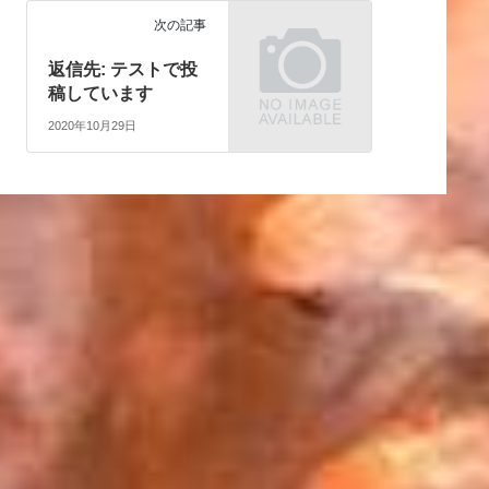
次の記事
返信先: テストで投
稿しています
2020年10月29日