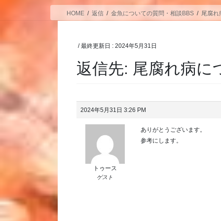
HOME
返信
金魚についての質問・相談BBS
尾腐れ
/ 最終更新日 :
2024年5月31日
返信先: 尾腐れ病に
2024年5月31日 3:26 PM
ありがとうございます。
参考にします。
トゥース
ゲスト