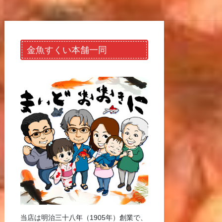
金魚すくい本舗一同
当店は明治三十八年（1905年）創業で、