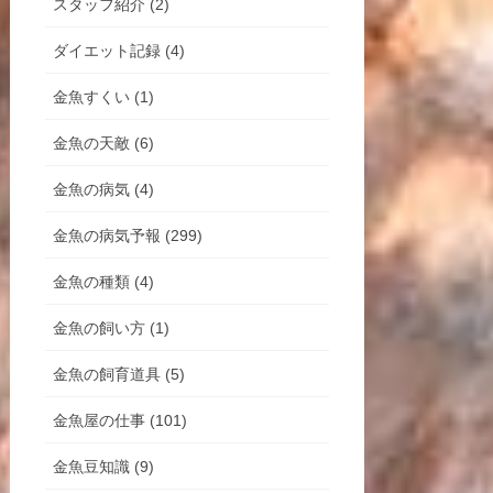
スタッフ紹介 (2)
ダイエット記録 (4)
金魚すくい (1)
金魚の天敵 (6)
金魚の病気 (4)
金魚の病気予報 (299)
金魚の種類 (4)
金魚の飼い方 (1)
金魚の飼育道具 (5)
金魚屋の仕事 (101)
金魚豆知識 (9)