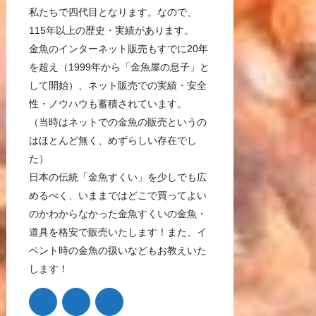
私たちで四代目となります。なので、
115年以上の歴史・実績があります。
金魚のインターネット販売もすでに20年
を超え（1999年から「金魚屋の息子」と
して開始）、ネット販売での実績・安全
性・ノウハウも蓄積されています。
（当時はネットでの金魚の販売というの
はほとんど無く、めずらしい存在でし
た）
日本の伝統「金魚すくい」を少しでも広
めるべく、いままではどこで買ってよい
のかわからなかった金魚すくいの金魚・
道具を格安で販売いたします！また、イ
ベント時の金魚の扱いなどもお教えいた
します！