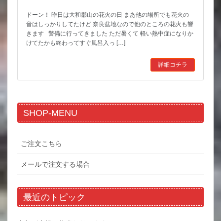
ドーン！ 昨日は大和郡山の花火の日 まあ他の場所でも花火の
音はしっかりしてたけど 奈良盆地なので他のところの花火も響
きます 警備に行ってきました ただ暑くて 軽い熱中症になりか
けてたかも終わってすぐ風呂入っ […]
詳細コチラ
SHOP-MENU
ご注文こちら
メールで注文する場合
最近のトピック