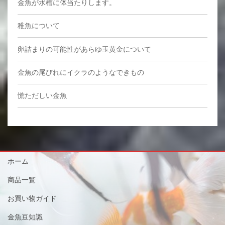
金魚が水槽に体当たりします。
稚魚について
卵詰まりの可能性があらゆ玉黄金について
金魚の尾びれにイクラのようなできもの
慌ただしい金魚
ホーム
商品一覧
お買い物ガイド
金魚豆知識