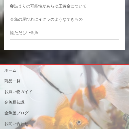
卵詰まりの可能性があらゆ玉黄金について
金魚の尾びれにイクラのようなできもの
慌ただしい金魚
ホーム
商品一覧
お買い物ガイド
金魚豆知識
金魚屋ブログ
お問い合わせ