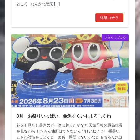
ところ なんか北陸東 […]
詳細コチラ
スタッフブログ
8月 お祭りいっぱい 金魚すくいもよろしくね
花火も見たし暑さのピークは超えたかなと 天気予報の最高気温
を見ながら もちろん油断はできないんだけどね ただ一番暑い
ときの対策をしとくと まあ 問題はないかなと もちろん気は