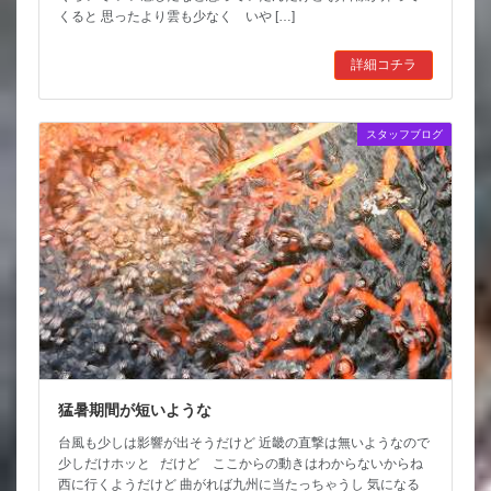
くると 思ったより雲も少なく いや […]
詳細コチラ
スタッフブログ
猛暑期間が短いような
台風も少しは影響が出そうだけど 近畿の直撃は無いようなので
少しだけホッと だけど ここからの動きはわからないからね
西に行くようだけど 曲がれば九州に当たっちゃうし 気になる