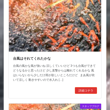
台風はそれてくれたかな
台風の風かな風が強いね 涼しくていいけど 3つも台風ができて
どうなるかと思ったけど 少し直撃からは離れてくれるかな 風
はいらないから少しだけ雨が欲しいところだけど まあ風が吹
いて涼しく 動きやすいので水入れ […]
詳細コチラ
スタッフブログ