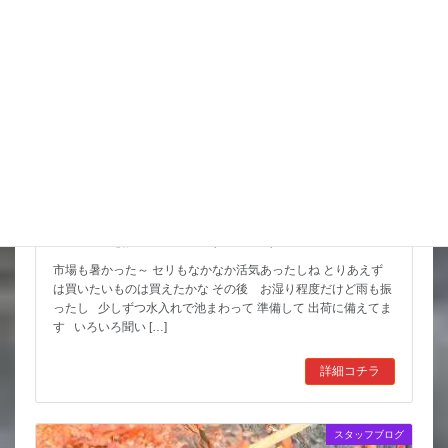
スッポンを妙に最近見かけるんだけど
市場も暑かった～ セリもなかなか活気あったしね とりあえず
は買いたいものは買えたかな その後 お湿り程度だけど雨も振
ったし 少しずつ水入れで池まわって 準備して 出荷に備えてま
す いろいろ聞い […]
詳細コチラ
スタッフブログ