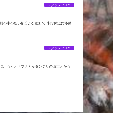
スタッフブログ
靴の中の硬い部分が分離して 小指付近に移動
スタッフブログ
囲気 もっとネブタとかダンジリの山車とかも