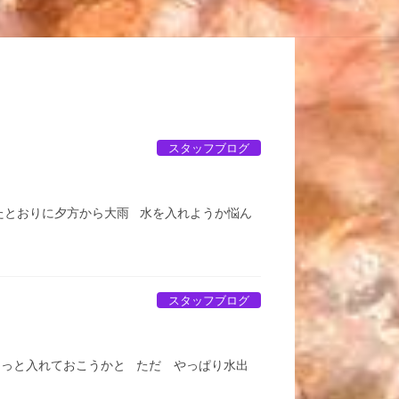
スタッフブログ
たとおりに夕方から大雨 水を入れようか悩ん
スタッフブログ
ょっと入れておこうかと ただ やっぱり水出