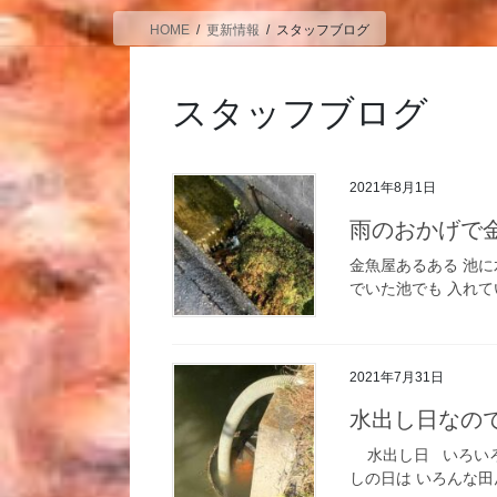
HOME
更新情報
スタッフブログ
スタッフブログ
2021年8月1日
雨のおかげで
金魚屋あるある 池
でいた池でも 入れて
2021年7月31日
水出し日なの
水出し日 いろいろ
しの日は いろんな田