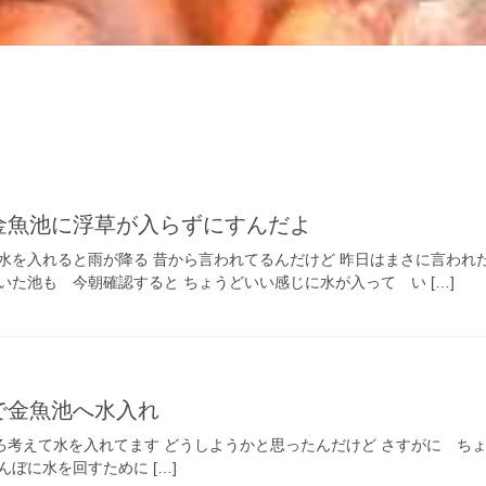
金魚池に浮草が入らずにすんだよ
に水を入れると雨が降る 昔から言われてるんだけど 昨日はまさに言われ
いた池も 今朝確認すると ちょうどいい感じに水が入って い […]
で金魚池へ水入れ
考えて水を入れてます どうしようかと思ったんだけど さすがに ち
んぼに水を回すために […]