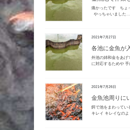
痛かったです ちょ
やっちゃいました… 
2021年7月27日
各池に金魚が
外池の姉和金をあげ
に対応するためや 手
2021年7月26日
金魚池周りに
餌で池をまわってい
キレイ キレイなのよ