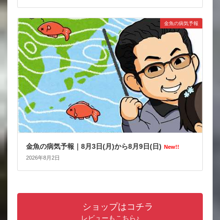
金魚の病気予報
金魚の病気予報｜8月3日(月)から8月9日(日)
New!!
2026年8月2日
ショップはコチラ
レビューもこちら♪