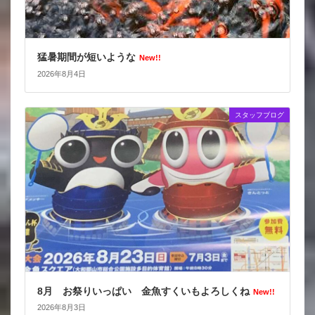
猛暑期間が短いような
New!!
2026年8月4日
スタッフブログ
8月 お祭りいっぱい 金魚すくいもよろしくね
New!!
2026年8月3日