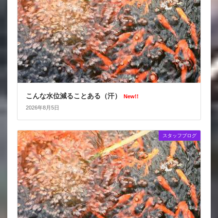
こんな水位減ることある（汗）
New!!
2026年8月5日
スタッフブログ