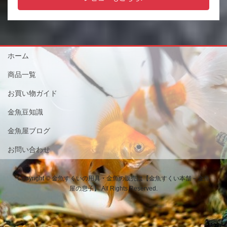
ホーム
商品一覧
お買い物ガイド
金魚豆知識
金魚屋ブログ
お問い合わせ
Copyright © 金魚すくいの用具・金魚の販売は【金魚すくい本舗－金魚
屋の息子】 All Rights Reserved.