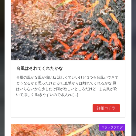
台風はそれてくれたかな
台風の風かな風が強いね 涼しくていいけど 3つも台風ができて
どうなるかと思ったけど 少し直撃からは離れてくれるかな 風
はいらないから少しだけ雨が欲しいところだけど まあ風が吹
いて涼しく 動きやすいので水入れ […]
詳細コチラ
スタッフブログ