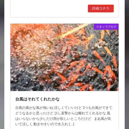
詳細コチラ
スタッフブログ
台風はそれてくれたかな
台風の風かな風が強いね 涼しくていいけど 3つも台風ができて
どうなるかと思ったけど 少し直撃からは離れてくれるかな 風
はいらないから少しだけ雨が欲しいところだけど まあ風が吹
いて涼しく 動きやすいので水入れ […]