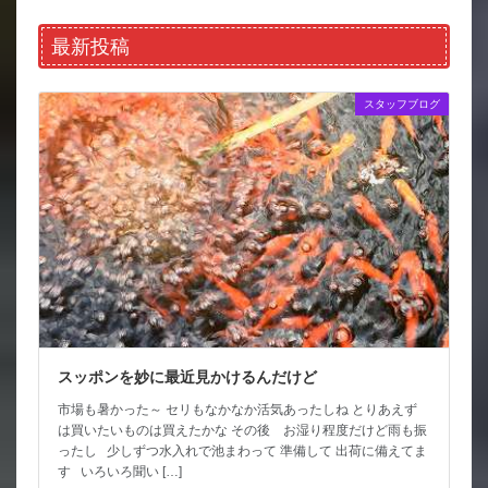
最新投稿
スタッフブログ
スッポンを妙に最近見かけるんだけど
市場も暑かった～ セリもなかなか活気あったしね とりあえず
は買いたいものは買えたかな その後 お湿り程度だけど雨も振
ったし 少しずつ水入れで池まわって 準備して 出荷に備えてま
す いろいろ聞い […]