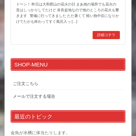
ドーン！ 昨日は大和郡山の花火の日 まあ他の場所でも花火の
音はしっかりしてたけど 奈良盆地なので他のところの花火も響
きます 警備に行ってきました ただ暑くて 軽い熱中症になりか
けてたかも終わってすぐ風呂入っ […]
詳細コチラ
SHOP-MENU
ご注文こちら
メールで注文する場合
最近のトピック
金魚が水槽に体当たりします。