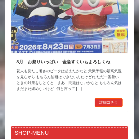
8月 お祭りいっぱい 金魚すくいもよろしくね
花火も見たし暑さのピークは超えたかなと 天気予報の最高気温
を見ながら もちろん油断はできないんだけどね ただ一番暑い
ときの対策をしとくと まあ 問題はないかなと もちろん気は
まだまだ緩めないけど 何と言って […]
詳細コチラ
SHOP-MENU