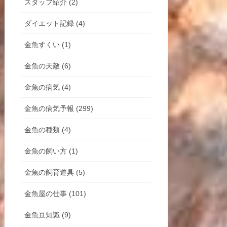
スタッフ紹介 (2)
ダイエット記録 (4)
金魚すくい (1)
金魚の天敵 (6)
金魚の病気 (4)
金魚の病気予報 (299)
金魚の種類 (4)
金魚の飼い方 (1)
金魚の飼育道具 (5)
金魚屋の仕事 (101)
金魚豆知識 (9)