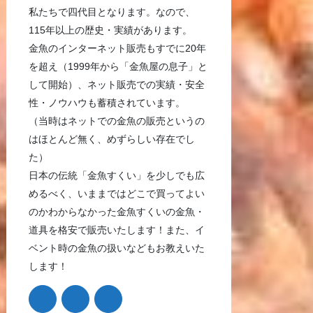
私たちで四代目となります。なので、
115年以上の歴史・実績があります。
金魚のインターネット販売もすでに20年
を超え（1999年から「金魚屋の息子」と
して開始）、ネット販売での実績・安全
性・ノウハウも蓄積されています。
（当時はネットでの金魚の販売というの
はほとんど無く、めずらしい存在でし
た）
日本の伝統「金魚すくい」を少しでも広
めるべく、いままではどこで買ってよい
のかわからなかった金魚すくいの金魚・
道具を格安で販売いたします！また、イ
ベント時の金魚の扱いなどもお教えいた
します！