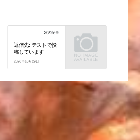
次の記事
返信先: テストで投
稿しています
2020年10月29日