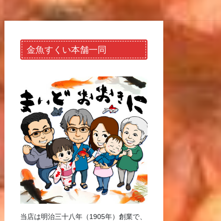
金魚すくい本舗一同
当店は明治三十八年（1905年）創業で、