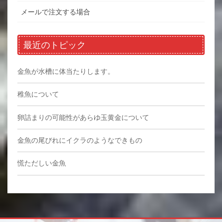
メールで注文する場合
最近のトピック
金魚が水槽に体当たりします。
稚魚について
卵詰まりの可能性があらゆ玉黄金について
金魚の尾びれにイクラのようなできもの
慌ただしい金魚