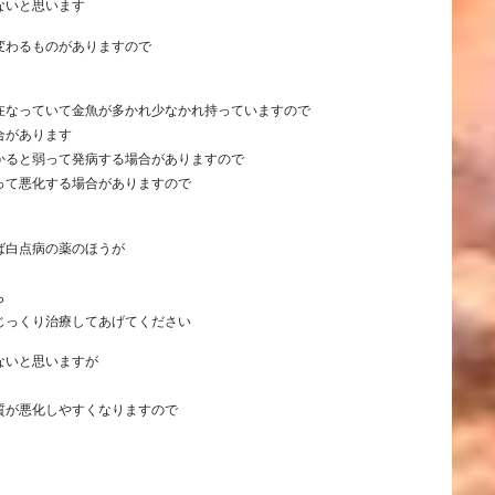
ないと思います
変わるものがありますので
在なっていて金魚が多かれ少なかれ持っていますので
合があります
かると弱って発病する場合がありますので
って悪化する場合がありますので
ば白点病の薬のほうが
ら
じっくり治療してあげてください
ないと思いますが
質が悪化しやすくなりますので
。