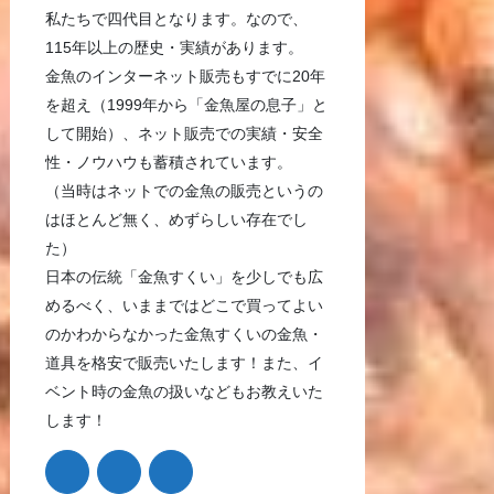
私たちで四代目となります。なので、
115年以上の歴史・実績があります。
金魚のインターネット販売もすでに20年
を超え（1999年から「金魚屋の息子」と
して開始）、ネット販売での実績・安全
性・ノウハウも蓄積されています。
（当時はネットでの金魚の販売というの
はほとんど無く、めずらしい存在でし
た）
日本の伝統「金魚すくい」を少しでも広
めるべく、いままではどこで買ってよい
のかわからなかった金魚すくいの金魚・
道具を格安で販売いたします！また、イ
ベント時の金魚の扱いなどもお教えいた
します！