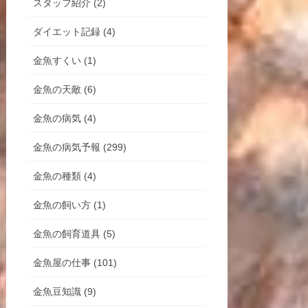
スタッフ紹介 (2)
ダイエット記録 (4)
金魚すくい (1)
金魚の天敵 (6)
金魚の病気 (4)
金魚の病気予報 (299)
金魚の種類 (4)
金魚の飼い方 (1)
金魚の飼育道具 (5)
金魚屋の仕事 (101)
金魚豆知識 (9)