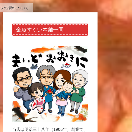
ケツの掃除について
金魚すくい本舗一同
当店は明治三十八年（1905年）創業で、