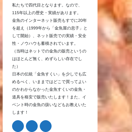
私たちで四代目となります。なので、
115年以上の歴史・実績があります。
金魚のインターネット販売もすでに20年
を超え（1999年から「金魚屋の息子」と
して開始）、ネット販売での実績・安全
性・ノウハウも蓄積されています。
（当時はネットでの金魚の販売というの
はほとんど無く、めずらしい存在でし
た）
日本の伝統「金魚すくい」を少しでも広
めるべく、いままではどこで買ってよい
のかわからなかった金魚すくいの金魚・
道具を格安で販売いたします！また、イ
ベント時の金魚の扱いなどもお教えいた
します！