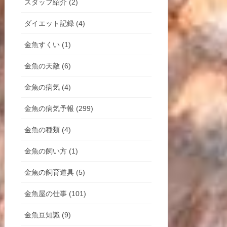
スタッフ紹介 (2)
ダイエット記録 (4)
金魚すくい (1)
金魚の天敵 (6)
金魚の病気 (4)
金魚の病気予報 (299)
金魚の種類 (4)
金魚の飼い方 (1)
金魚の飼育道具 (5)
金魚屋の仕事 (101)
金魚豆知識 (9)