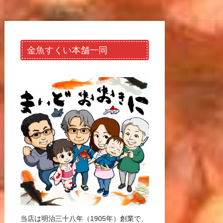
金魚すくい本舗一同
当店は明治三十八年（1905年）創業で、