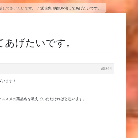
治してあげたいです。
返信先: 病気を治してあげたいです。
してあげたいです。
#5864
ざいます！
オススメの薬品名を教えていただければと思います。