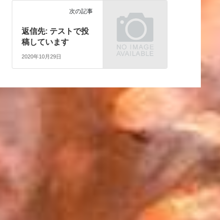
次の記事
返信先: テストで投
稿しています
2020年10月29日