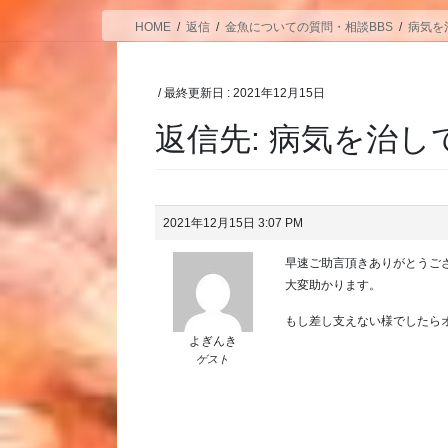
HOME
返信
金魚についての質問・相談BBS
病気を
/ 最終更新日 :
2021年12月15日
返信先: 病気を治
2021年12月15日 3:07 PM
早速ご助言頂きありがとうご
大変助かります。
もし差し支えない様でしたら
よぎんき
ゲスト