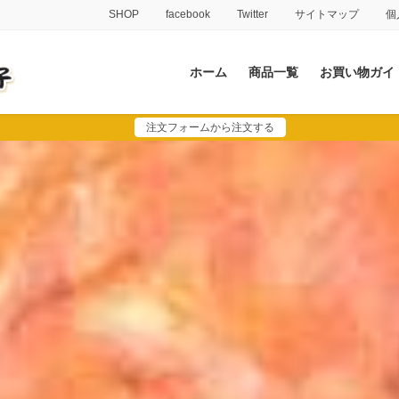
SHOP
facebook
Twitter
サイトマップ
個
ホーム
商品一覧
お買い物ガイ
注文フォームから注文する