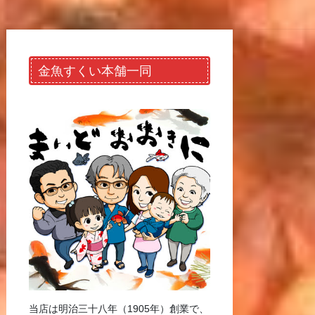
金魚すくい本舗一同
当店は明治三十八年（1905年）創業で、