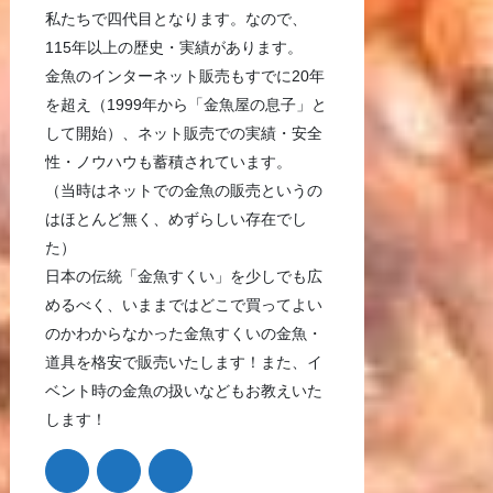
私たちで四代目となります。なので、
115年以上の歴史・実績があります。
金魚のインターネット販売もすでに20年
を超え（1999年から「金魚屋の息子」と
して開始）、ネット販売での実績・安全
性・ノウハウも蓄積されています。
（当時はネットでの金魚の販売というの
はほとんど無く、めずらしい存在でし
た）
日本の伝統「金魚すくい」を少しでも広
めるべく、いままではどこで買ってよい
のかわからなかった金魚すくいの金魚・
道具を格安で販売いたします！また、イ
ベント時の金魚の扱いなどもお教えいた
します！