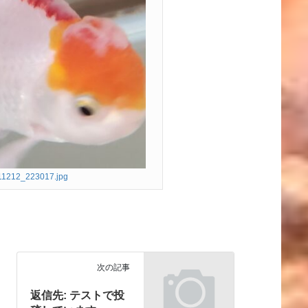
11212_223017.jpg
次の記事
返信先: テストで投