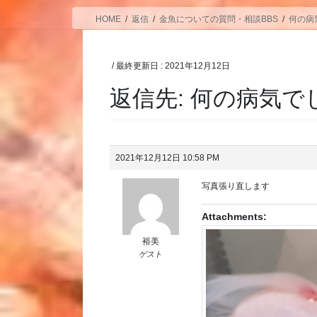
HOME
返信
金魚についての質問・相談BBS
何の病
/ 最終更新日 :
2021年12月12日
返信先: 何の病気
2021年12月12日 10:58 PM
写真張り直します
Attachments:
裕美
ゲスト