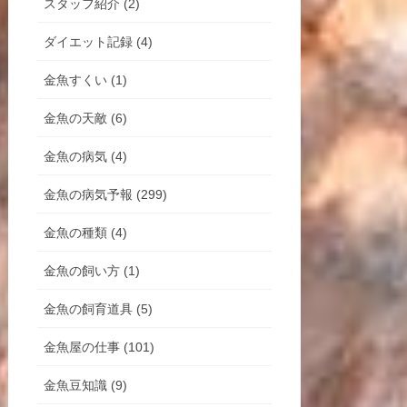
スタッフ紹介 (2)
ダイエット記録 (4)
金魚すくい (1)
金魚の天敵 (6)
金魚の病気 (4)
金魚の病気予報 (299)
金魚の種類 (4)
金魚の飼い方 (1)
金魚の飼育道具 (5)
金魚屋の仕事 (101)
金魚豆知識 (9)