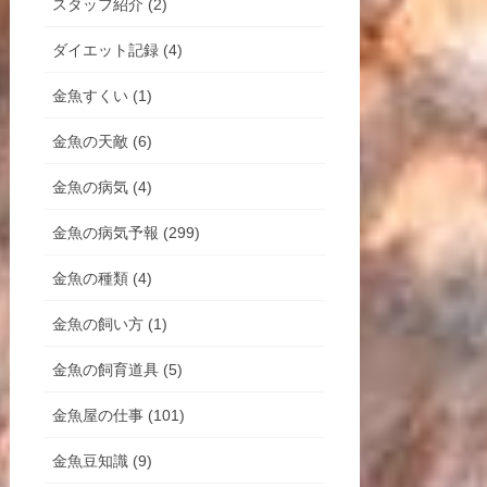
スタッフ紹介 (2)
ダイエット記録 (4)
金魚すくい (1)
金魚の天敵 (6)
金魚の病気 (4)
金魚の病気予報 (299)
金魚の種類 (4)
金魚の飼い方 (1)
金魚の飼育道具 (5)
金魚屋の仕事 (101)
金魚豆知識 (9)