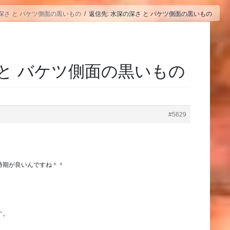
深さ と バケツ側面の黒いもの
返信先: 水深の深さ と バケツ側面の黒いもの
 と バケツ側面の黒いもの
#5629
時期が良いんですね＾＾
す。