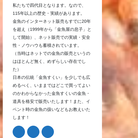
私たちで四代目となります。なので、
115年以上の歴史・実績があります。
金魚のインターネット販売もすでに20年
を超え（1999年から「金魚屋の息子」と
して開始）、ネット販売での実績・安全
性・ノウハウも蓄積されています。
（当時はネットでの金魚の販売というの
はほとんど無く、めずらしい存在でし
た）
日本の伝統「金魚すくい」を少しでも広
めるべく、いままではどこで買ってよい
のかわからなかった金魚すくいの金魚・
道具を格安で販売いたします！また、イ
ベント時の金魚の扱いなどもお教えいた
します！