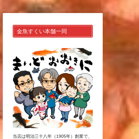
金魚すくい本舗一同
当店は明治三十八年（1905年）創業で、