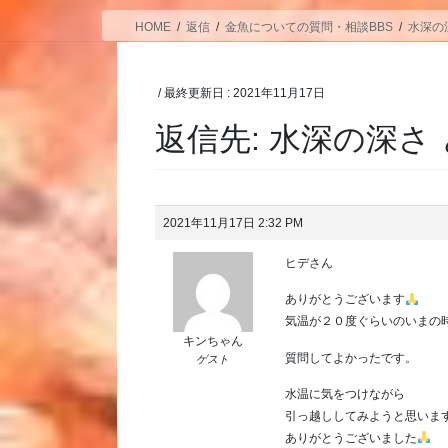
HOME
返信
金魚についての質問・相談BBS
水深の
/ 最終更新日 :
2021年11月17日
返信先: 水深の深さ
2021年11月17日 2:32 PM
ヒデさん
ありがとうございます
気温が２０度ぐらいのいまの
キンちゃん
質問してよかったです。
ゲスト
水温に気をつけながら
引っ越ししてみようと思いま
ありがとうございました