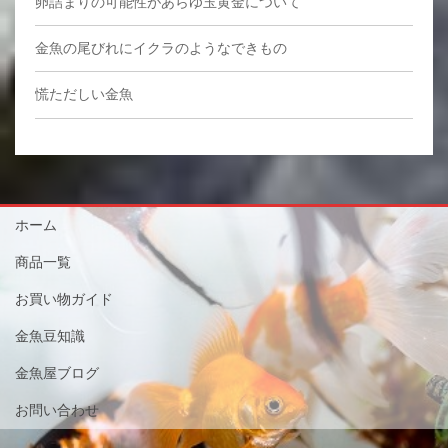
卵詰まりの可能性があらゆ玉黄金について
金魚の尾びれにイクラのようなできもの
慌ただしい金魚
ホーム
商品一覧
お買い物ガイド
金魚豆知識
金魚屋ブログ
お問い合わせ