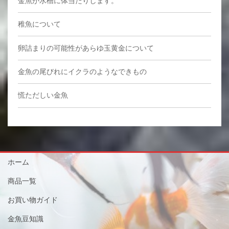
金魚が水槽に体当たりします。
稚魚について
卵詰まりの可能性があらゆ玉黄金について
金魚の尾びれにイクラのようなできもの
慌ただしい金魚
ホーム
商品一覧
お買い物ガイド
金魚豆知識