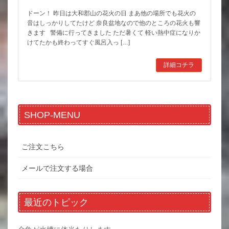
ドーン！ 昨日は大和郡山の花火の日 まあ他の場所でも花火の
音はしっかりしてたけど 奈良盆地なので他のところの花火も響
きます 警備に行ってきました ただ暑くて 軽い熱中症になりか
けてたかも終わってすぐ風呂入っ […]
詳細コチラ
SHOP-MENU
ご注文こちら
メールで注文する場合
最近のトピック