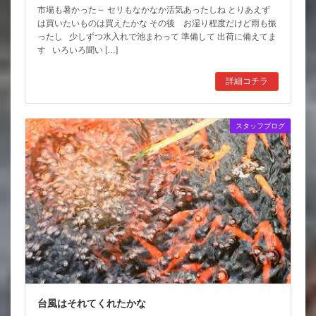
市場も暑かった～ セリもなかなか活気あったしね とりあえず
は買いたいものは買えたかな その後 お湿り程度だけど雨も振
ったし 少しずつ水入れで池まわって 準備して 出荷に備えてま
す いろいろ聞い […]
詳細コチラ
スタッフブログ
台風はそれてくれたかな