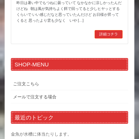
昨日は暑い中でもつねに曇っていて なかなかに涼しかったんだ
けどね 朝は風が気持ちよく餌で回ってると少しヒヤッとする
くらいで いい感じだなと思っていたんだけど お日様が昇って
くると 思ったより雲も少なく いや […]
詳細コチラ
SHOP-MENU
ご注文こちら
メールで注文する場合
最近のトピック
金魚が水槽に体当たりします。