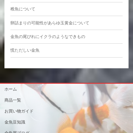
稚魚について
卵詰まりの可能性があらゆ玉黄金について
金魚の尾びれにイクラのようなできもの
慌ただしい金魚
ホーム
商品一覧
お買い物ガイド
金魚豆知識
金魚屋ブログ