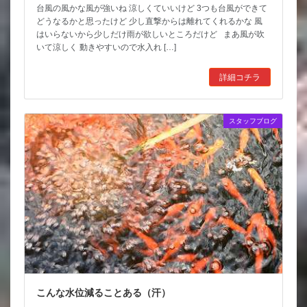
台風の風かな風が強いね 涼しくていいけど 3つも台風ができて
どうなるかと思ったけど 少し直撃からは離れてくれるかな 風
はいらないから少しだけ雨が欲しいところだけど まあ風が吹
いて涼しく 動きやすいので水入れ […]
詳細コチラ
スタッフブログ
こんな水位減ることある（汗）