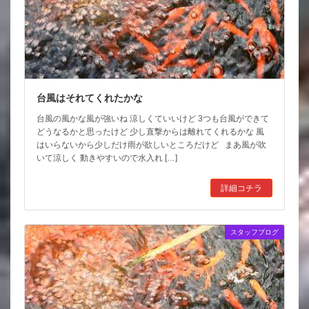
台風はそれてくれたかな
台風の風かな風が強いね 涼しくていいけど 3つも台風ができて
どうなるかと思ったけど 少し直撃からは離れてくれるかな 風
はいらないから少しだけ雨が欲しいところだけど まあ風が吹
いて涼しく 動きやすいので水入れ […]
詳細コチラ
スタッフブログ