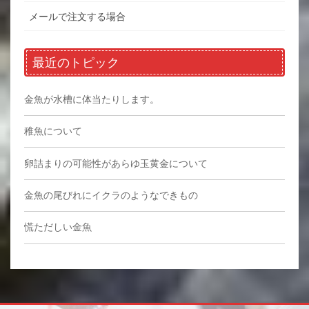
メールで注文する場合
最近のトピック
金魚が水槽に体当たりします。
稚魚について
卵詰まりの可能性があらゆ玉黄金について
金魚の尾びれにイクラのようなできもの
慌ただしい金魚