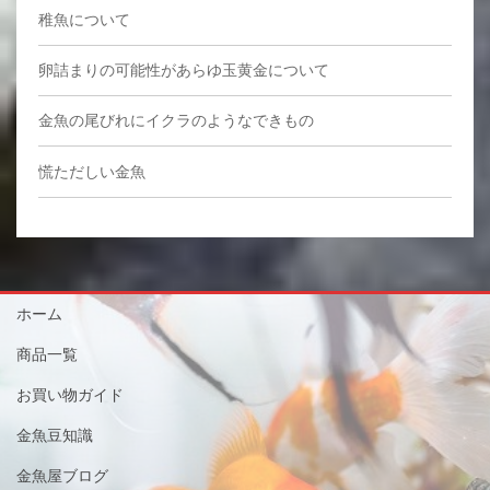
稚魚について
卵詰まりの可能性があらゆ玉黄金について
金魚の尾びれにイクラのようなできもの
慌ただしい金魚
ホーム
商品一覧
お買い物ガイド
金魚豆知識
金魚屋ブログ