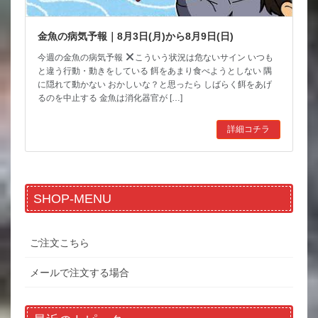
金魚の病気予報｜8月3日(月)から8月9日(日)
今週の金魚の病気予報
こういう状況は危ないサイン いつも
と違う行動・動きをしている 餌をあまり食べようとしない 隅
に隠れて動かない おかしいな？と思ったら しばらく餌をあげ
るのを中止する 金魚は消化器官が […]
詳細コチラ
SHOP-MENU
ご注文こちら
メールで注文する場合