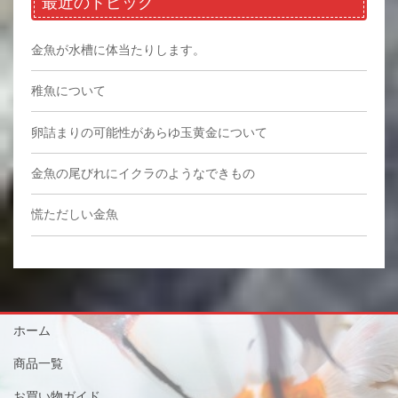
最近のトピック
金魚が水槽に体当たりします。
稚魚について
卵詰まりの可能性があらゆ玉黄金について
金魚の尾びれにイクラのようなできもの
慌ただしい金魚
ホーム
商品一覧
お買い物ガイド