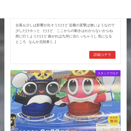
猛暑期間が短いような
台風も少しは影響が出そうだけど 近畿の直撃は無いようなので
少しだけホッと だけど ここからの動きはわからないからね
西に行くようだけど 曲がれば九州に当たっちゃうし 気になる
ところ なんか北陸東 […]
詳細コチラ
スタッフブログ