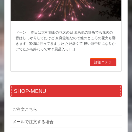
ドーン！ 昨日は大和郡山の花火の日 まあ他の場所でも花火の
音はしっかりしてたけど 奈良盆地なので他のところの花火も響
きます 警備に行ってきました ただ暑くて 軽い熱中症になりか
けてたかも終わってすぐ風呂入っ […]
詳細コチラ
SHOP-MENU
ご注文こちら
メールで注文する場合