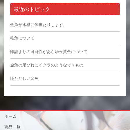
最近のトピック
金魚が水槽に体当たりします。
稚魚について
卵詰まりの可能性があらゆ玉黄金について
金魚の尾びれにイクラのようなできもの
慌ただしい金魚
ホーム
商品一覧