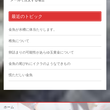
メールで注文する場合
最近のトピック
金魚が水槽に体当たりします。
稚魚について
卵詰まりの可能性があらゆ玉黄金について
金魚の尾びれにイクラのようなできもの
慌ただしい金魚
ホーム